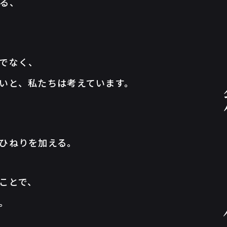
る、
でなく、
いと、
私たちは考えています。
ひねりを加える。
ことで、
。