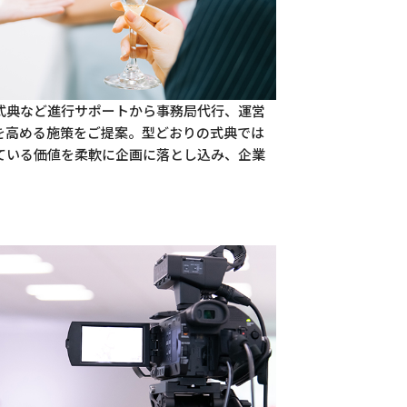
式典など進行サポートから事務局代行、運営
を高める施策をご提案。型どおりの式典では
ている価値を柔軟に企画に落とし込み、企業