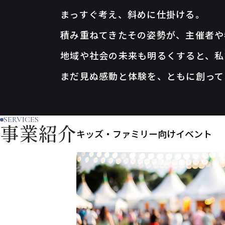
まっすぐ考え、斜めに仕掛ける。
積み重ねてきたその姿勢が、
主催者や
地域や社会の未来も明るくすると、
私
まだ見ぬ感動と体験を、ともに創って
SERVICES
事業紹介
キッズ・ファミリー向けイベント