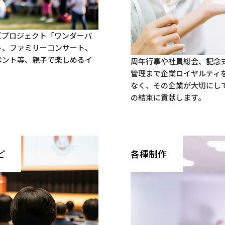
ズプロジェクト「ワンダーパ
ト、ファミリーコンサート、
ベント等、親子で楽しめるイ
周年行事や社員総会、記念
管理まで企業ロイヤルティ
なく、その企業が大切にし
の結束に貢献します。
ど
各種制作