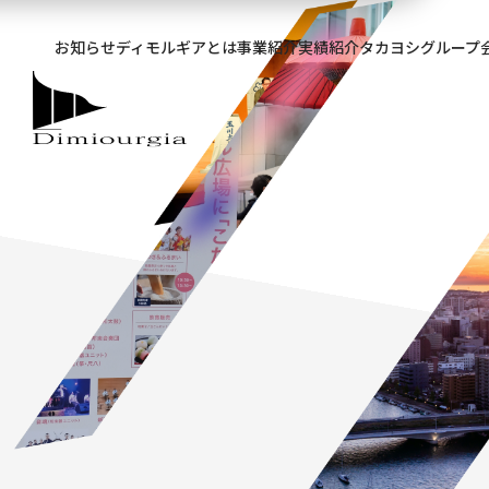
お知らせ
ディモルギアとは
事業紹介
実績紹介
タカヨシグループ