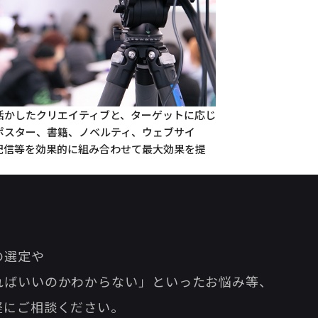
活かしたクリエイティブと、ターゲットに応じ
ポスター、書籍、ノベルティ、ウェブサイ
告配信等を効果的に組み合わせて最大効果を提
の選定や
ればいいのかわからない」
といったお悩み等、
軽にご相談ください。