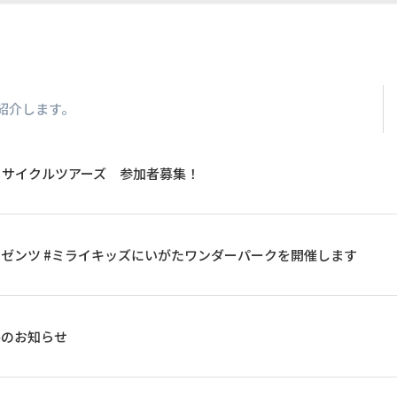
紹介します。
イサイクルツアーズ 参加者募集！
P プレゼンツ #ミライキッズにいがたワンダーパークを開催します
ルのお知らせ