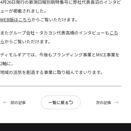
4月26日発行の新潟日報別刷特集号に弊社代表長沼のインタビ
ューが掲載されました。
WEB版はこちら
からご覧いただけます。
またグループ会社・タカヨシ代表高橋のインタビューも
こち
ら
からご覧いただけます。
ディモルギアでは、今後もブランディング事業とMICE事業を
2軸に、
地域の活気を創造する事業に取り組んでまいります。
一覧に戻る
前の記事
次の記事