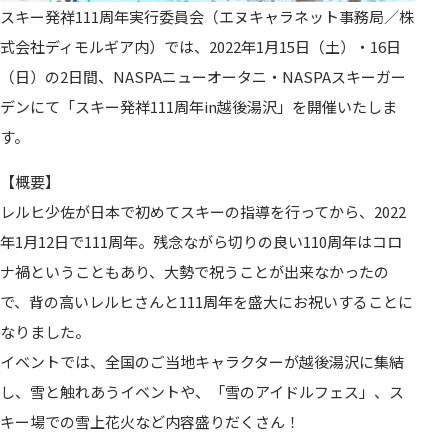
スキー発祥111周年実行委員会（エヌキャラネット事務局／株
式会社ディモルギア内）では、2022年1月15日（土）・16日
（日）の2日間、NASPAニューオータニ・NASPAスキーガー
デンにて「スキー発祥111周年in越後湯沢」を開催いたしま
す。
【概要】
レルヒ少佐が日本で初めてスキーの指導を行ってから、2022
年1月12日で111周年。残念ながら切りの良い110周年はコロ
ナ禍ということもあり、大勢で祝うことが出来なかったの
で、背の高いレルヒさんと111周年を盛大にお祝いすることに
なりました。
イベントでは、全国のご当地キャラクターが越後湯沢に集結
し、雪と触れあうイベントや、「雪のアイドルフェス」、ス
キー場での雪上花火など内容盛りだくさん！