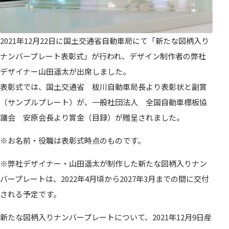
2021年12月22日に国土交通省自動車局にて「新たな図柄入り
ナンバープレート表彰式」が行われ、デザイン制作者の弊社
デザイナー山田遥太が出席しました。
表彰式では、国土交通省 秡川自動車局長より表彰状と副賞
（サンプルプレート）が、一般社団法人 全国自動車標板協
議会 安原会長より賞金（目録）が贈呈されました。
※お名前・役職は表彰式時点のものです。
※弊社デザイナー・山田遥太が制作した新たな図柄入りナン
バープレートは、2022年4月頃から2027年3月までの間に交付
される予定です。
新たな図柄入りナンバープレートについて、2021年12月9日産