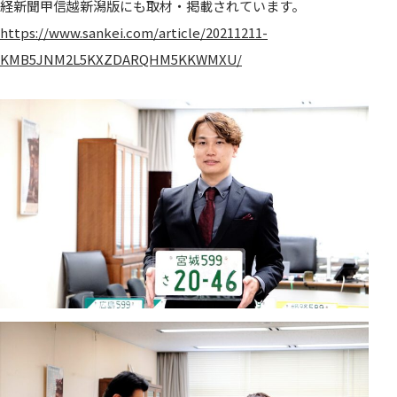
経新聞甲信越新潟版にも取材・掲載されています。
https://www.sankei.com/article/20211211-
KMB5JNM2L5KXZDARQHM5KKWMXU/