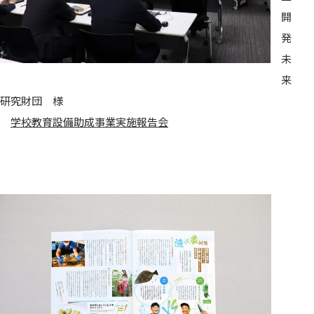
開
発
未
来
研究財団 様
学校教育設備助成事業実施報告会