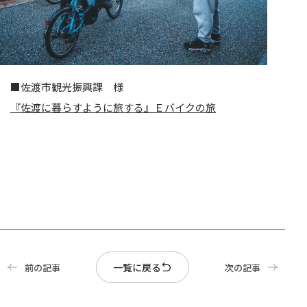
■佐渡市観光振興課 様
『佐渡に暮らすように旅する』Ｅバイクの旅
一覧に戻る
前の記事
次の記事