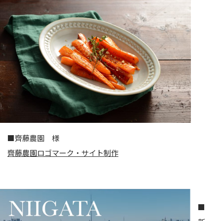
■齊藤農園 様
齊藤農園ロゴマーク・サイト制作
■