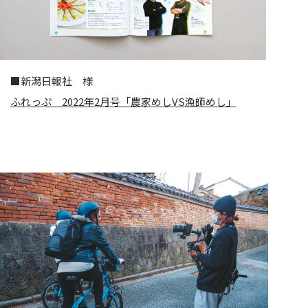
■新潟日報社 様
ふれっぷ 2022年2月号「農家めしVS漁師めし」