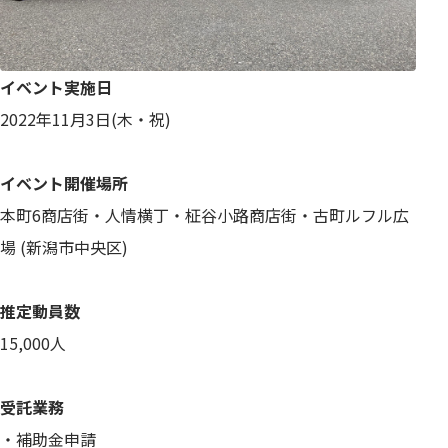
イベント実施日
2022年11月3日(木・祝)
イベント開催場所
本町6商店街・人情横丁・柾谷小路商店街・古町ルフル広
場 (新潟市中央区)
推定動員数
15,000人
受託業務
・補助金申請