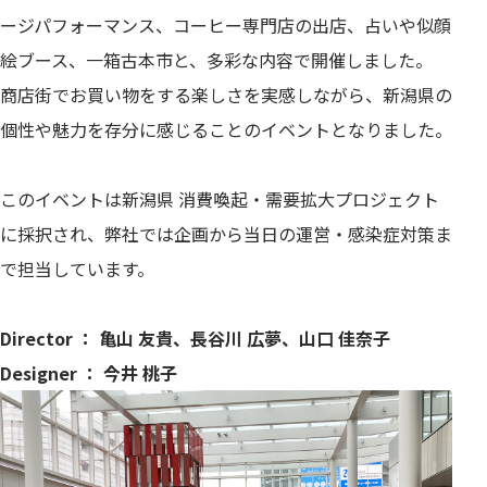
ージパフォーマンス、コーヒー専門店の出店、占いや似顔
絵ブース、一箱古本市と、多彩な内容で開催しました。
商店街でお買い物をする楽しさを実感しながら、新潟県の
個性や魅力を存分に感じることのイベントとなりました。
このイベントは新潟県 消費喚起・需要拡大プロジェクト
に採択され、弊社では企画から当日の運営・感染症対策ま
で担当しています。
Director ： 亀山 友貴、長谷川 広夢、山口 佳奈子
Designer ： 今井 桃子